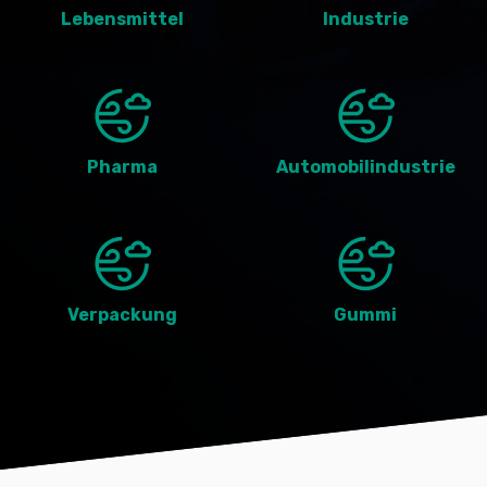
Lebensmittel
Industrie
Pharma
Automobilindustrie
Verpackung
Gummi