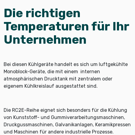
Die richtigen
Temperaturen für Ihr
Unternehmen
Bei diesen Kühlgeräte handelt es sich um luftgekühlte
Monoblock-Geräte, die mit einem internen
atmosphärischen Drucktank mit zentralem oder
eigenem Kühlkreislauf ausgestattet sind.
Die RC2E-Reihe eignet sich besonders für die Kühlung
von Kunststoff- und Gummiverarbeitungsmaschinen,
Druckgussmaschinen, Galvanikanlagen, Keramikpressen
und Maschinen für andere industrielle Prozesse.