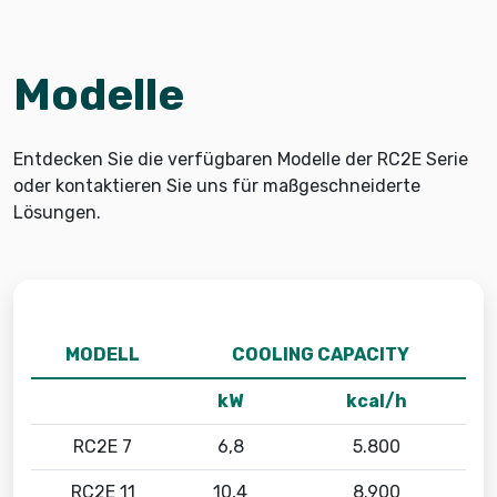
Modelle
Entdecken Sie die verfügbaren Modelle der RC2E Serie
oder kontaktieren Sie uns für maßgeschneiderte
Lösungen.
MODELL
COOLING CAPACITY
kW
kcal/h
RC2E 7
6,8
5.800
RC2E 11
10,4
8.900