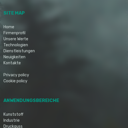
SITE MAP
Home
Firmenprofil
Unsere Werte
Technologien
Dienstleistungen
Neuigkeiten
Kontakte
Privacy policy
Cookie policy
ANWENDUNGSBEREICHE
Kunststoff
Industrie
Druckguss