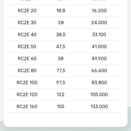
RC2E 20
18,8
16.200
RC2E 30
28
24.000
RC2E 40
38,5
33.100
RC2E 50
47,5
41.000
RC2E 60
58
49.900
RC2E 80
77,5
66.600
RC2E 100
97,5
83.800
RC2E 120
122
105.000
RC2E 160
155
133.000