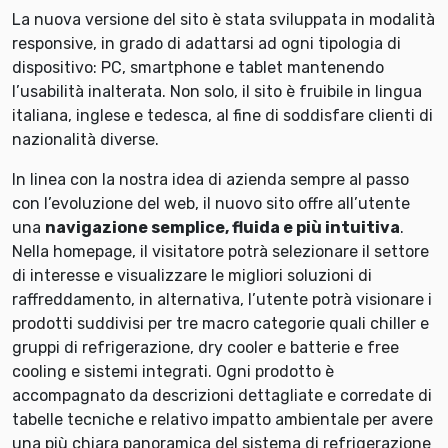
La nuova versione del sito è stata sviluppata in modalità
responsive, in grado di adattarsi ad ogni tipologia di
dispositivo: PC, smartphone e tablet mantenendo
l’usabilità inalterata. Non solo, il sito è fruibile in lingua
italiana, inglese e tedesca, al fine di soddisfare clienti di
nazionalità diverse.
In linea con la nostra idea di azienda sempre al passo
con l’evoluzione del web, il nuovo sito offre all’utente
una
navigazione semplice, fluida e più intuitiva
.
Nella homepage, il visitatore potrà selezionare il settore
di interesse e visualizzare le migliori soluzioni di
raffreddamento, in alternativa, l’utente potrà visionare i
prodotti suddivisi per tre macro categorie quali chiller e
gruppi di refrigerazione, dry cooler e batterie e free
cooling e sistemi integrati. Ogni prodotto è
accompagnato da descrizioni dettagliate e corredate di
tabelle tecniche e relativo impatto ambientale per avere
una più chiara panoramica del sistema di refrigerazione