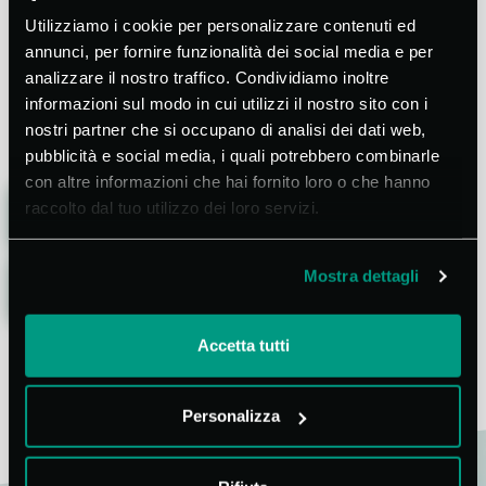
Utilizziamo i cookie per personalizzare contenuti ed
annunci, per fornire funzionalità dei social media e per
analizzare il nostro traffico. Condividiamo inoltre
informazioni sul modo in cui utilizzi il nostro sito con i
nostri partner che si occupano di analisi dei dati web,
pubblicità e social media, i quali potrebbero combinarle
con altre informazioni che hai fornito loro o che hanno
raccolto dal tuo utilizzo dei loro servizi.
CONDIVIDI
Mostra dettagli
TORNA ALLE NEWS
Accetta tutti
Personalizza