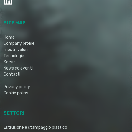
SITE MAP
Home
Company profile
I nostri valori
Tecnologie
Servizi
News ed eventi
Contatti
Privacy policy
Cookie policy
SETTORI
Estrusione e stampaggio plastico